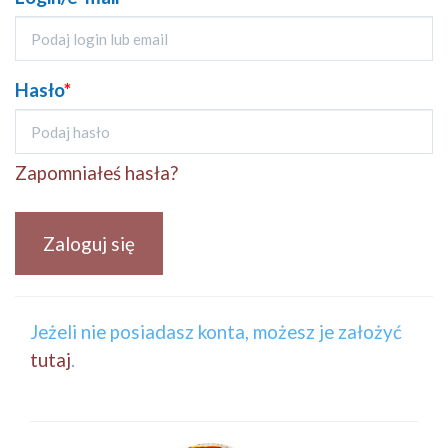
Hasło
*
Zapomniałeś hasła?
Zaloguj się
Jeżeli nie posiadasz konta, możesz je założyć
tutaj
.