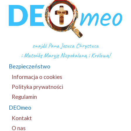
znajdź Pana Jezusa Chrystusa
i Mateńkę Maryję Niepokalaną i Królową!
Bezpieczeństwo
Informacja o cookies
Polityka prywatności
Regulamin
DEOmeo
Kontakt
O nas