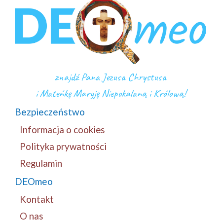
znajdź Pana Jezusa Chrystusa
i Mateńkę Maryję Niepokalaną i Królową!
Bezpieczeństwo
Informacja o cookies
Polityka prywatności
Regulamin
DEOmeo
Kontakt
O nas