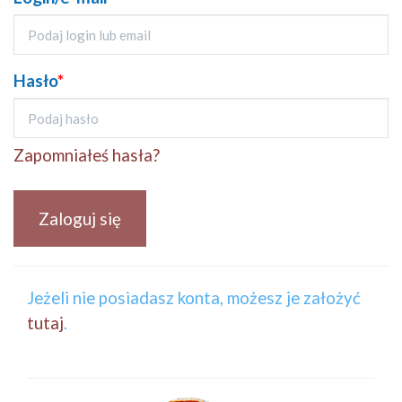
Hasło
*
Zapomniałeś hasła?
Zaloguj się
Jeżeli nie posiadasz konta, możesz je założyć
tutaj
.