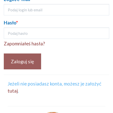
Hasło
*
Zapomniałeś hasła?
Zaloguj się
Jeżeli nie posiadasz konta, możesz je założyć
tutaj
.