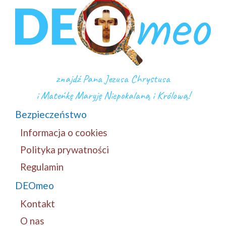
znajdź Pana Jezusa Chrystusa
i Mateńkę Maryję Niepokalaną i Królową!
Bezpieczeństwo
Informacja o cookies
Polityka prywatności
Regulamin
DEOmeo
Kontakt
O nas