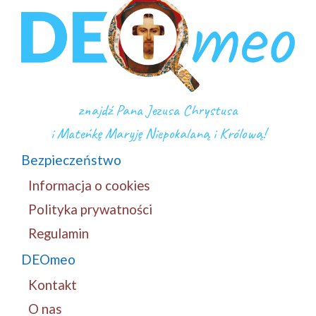
znajdź Pana Jezusa Chrystusa
i Mateńkę Maryję Niepokalaną i Królową!
Bezpieczeństwo
Informacja o cookies
Polityka prywatności
Regulamin
DEOmeo
Kontakt
O nas