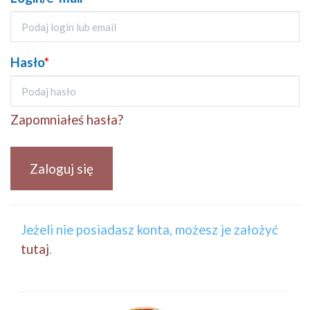
Hasło
*
Zapomniałeś hasła?
Zaloguj się
Jeżeli nie posiadasz konta, możesz je założyć
tutaj
.