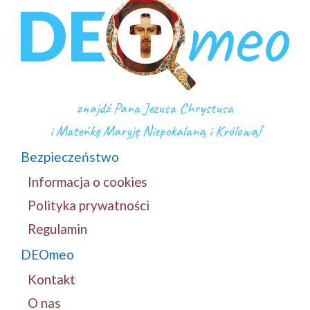
znajdź Pana Jezusa Chrystusa
i Mateńkę Maryję Niepokalaną i Królową!
Bezpieczeństwo
Informacja o cookies
Polityka prywatności
Regulamin
DEOmeo
Kontakt
O nas