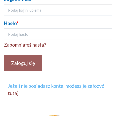
Hasło
*
Zapomniałeś hasła?
Zaloguj się
Jeżeli nie posiadasz konta, możesz je założyć
tutaj
.