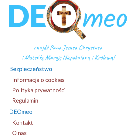
znajdź Pana Jezusa Chrystusa
i Mateńkę Maryję Niepokalaną i Królową!
Bezpieczeństwo
Informacja o cookies
Polityka prywatności
Regulamin
DEOmeo
Kontakt
O nas