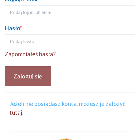
Hasło
*
Zapomniałeś hasła?
Zaloguj się
Jeżeli nie posiadasz konta, możesz je założyć
tutaj
.