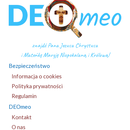
znajdź Pana Jezusa Chrystusa
i Mateńkę Maryję Niepokalaną i Królową!
Bezpieczeństwo
Informacja o cookies
Polityka prywatności
Regulamin
DEOmeo
Kontakt
O nas