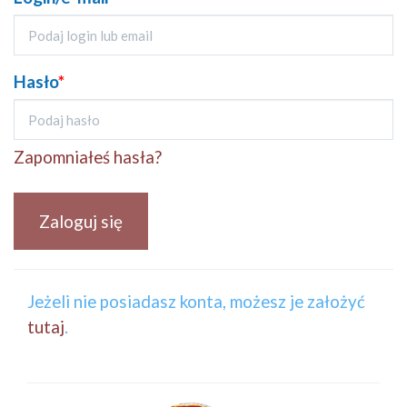
Hasło
*
Zapomniałeś hasła?
Zaloguj się
Jeżeli nie posiadasz konta, możesz je założyć
tutaj
.