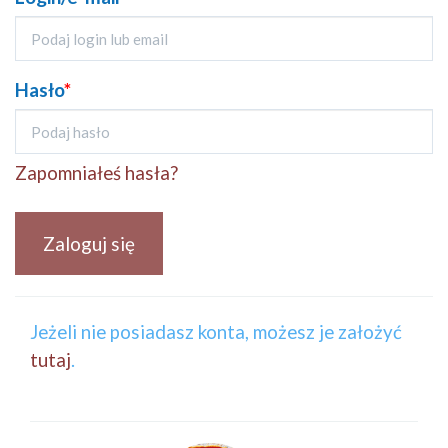
Hasło
*
Zapomniałeś hasła?
Zaloguj się
Jeżeli nie posiadasz konta, możesz je założyć
tutaj
.