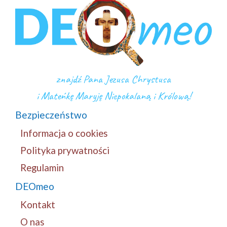
znajdź Pana Jezusa Chrystusa
i Mateńkę Maryję Niepokalaną i Królową!
Bezpieczeństwo
Informacja o cookies
Polityka prywatności
Regulamin
DEOmeo
Kontakt
O nas