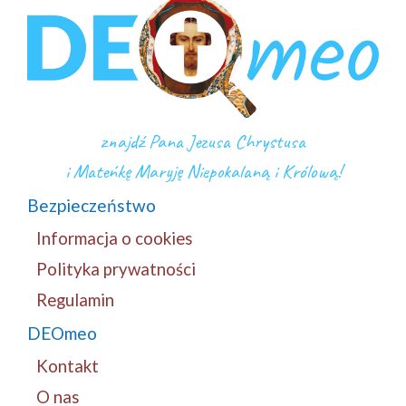
znajdź Pana Jezusa Chrystusa
i Mateńkę Maryję Niepokalaną i Królową!
Bezpieczeństwo
Informacja o cookies
Polityka prywatności
Regulamin
DEOmeo
Kontakt
O nas