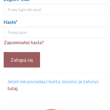
Hasło
*
Zapomniałeś hasła?
Zaloguj się
Jeżeli nie posiadasz konta, możesz je założyć
tutaj
.