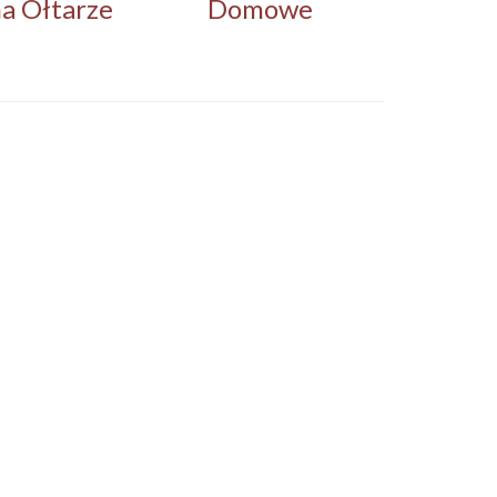
a Ołtarze
Domowe