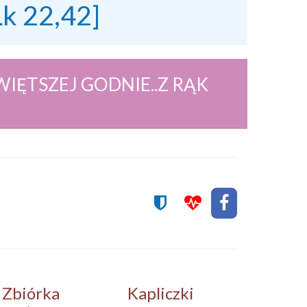
Łk 22,42]
IĘTSZEJ GODNIE..Z RĄK
.
Zbiórka
Kapliczki