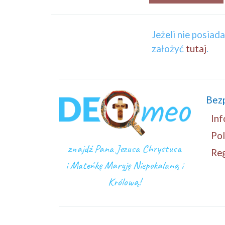
Jeżeli nie posiad
założyć
tutaj
.
Bez
Inf
Pol
znajdź Pana Jezusa Chrystusa
Re
i Mateńkę Maryję Niepokalaną i
Królową!