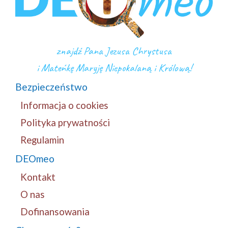
znajdź Pana Jezusa Chrystusa
i Mateńkę Maryję Niepokalaną i Królową!
Bezpieczeństwo
Informacja o cookies
Polityka prywatności
Regulamin
DEOmeo
Kontakt
O nas
Dofinansowania