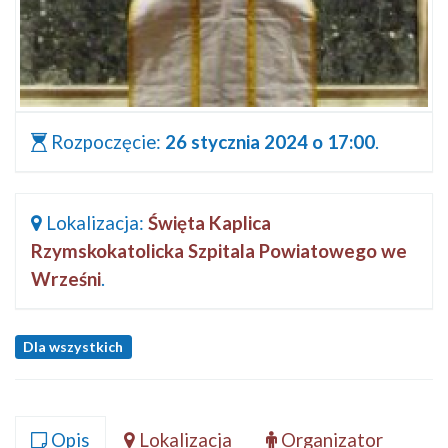
Rozpoczęcie:
26 stycznia 2024 o 17:00
.
Lokalizacja:
Święta Kaplica
Rzymskokatolicka Szpitala Powiatowego we
Wrześni
.
Dla wszystkich
Opis
Lokalizacja
Organizator