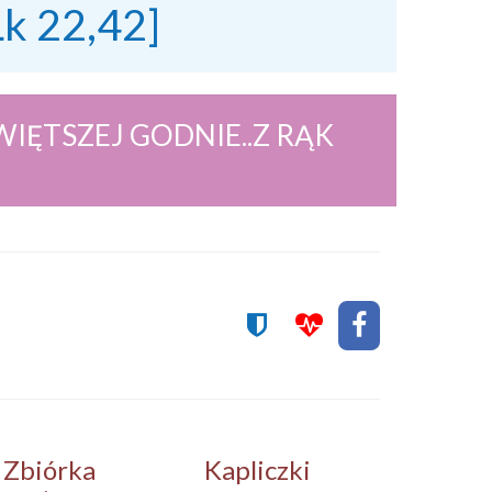
Łk 22,42]
IĘTSZEJ GODNIE..Z RĄK
.
Zbiórka
Kapliczki