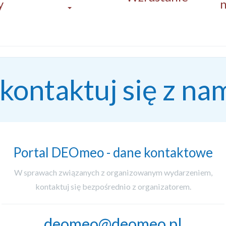
y
n
kontaktuj się z na
Portal DEOmeo - dane kontaktowe
W sprawach związanych z organizowanym wydarzeniem,
kontaktuj się bezpośrednio z organizatorem.
deomeo@deomeo.pl