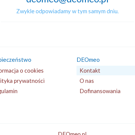
Zwykle odpowiadamy w tym samym dniu.
pieczeństwo
DEOmeo
ormacja o cookies
Kontakt
ityka prywatności
O nas
gulamin
Dofinansowania
DEOmeo.pl