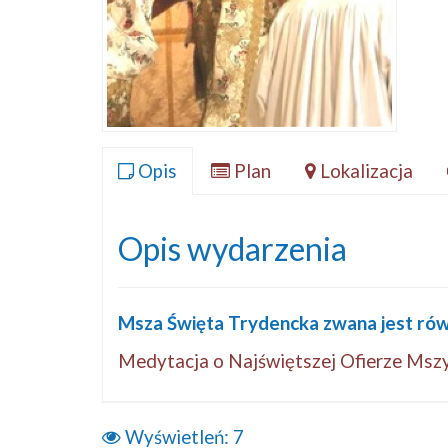
Opis
Plan
Lokalizacja
Opis wydarzenia
Msza Święta Trydencka zwana jest ró
Medytacja o Najświętszej Ofierze Mszy
Wyświetleń:
7