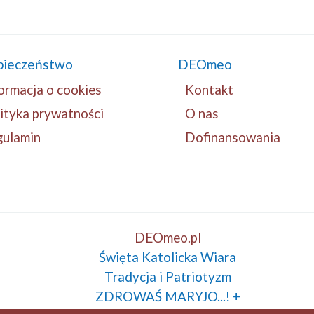
pieczeństwo
DEOmeo
ormacja o cookies
Kontakt
ityka prywatności
O nas
gulamin
Dofinansowania
DEOmeo.pl
Święta Katolicka Wiara
Tradycja i Patriotyzm
ZDROWAŚ MARYJO...! +