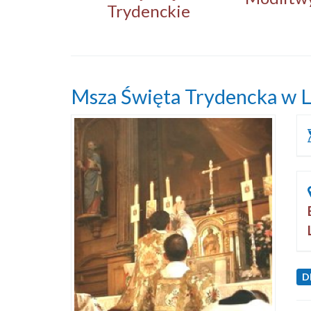
Trydenckie
Msza Święta Trydencka w 
D