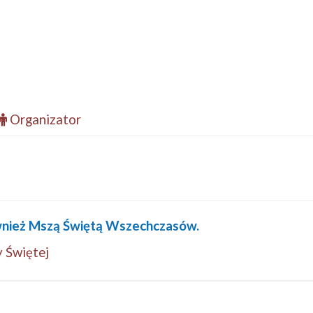
Organizator
wnież Mszą Świętą Wszechczasów.
 Świętej