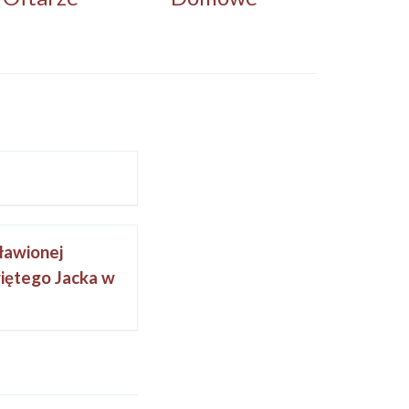
ławionej
iętego Jacka w