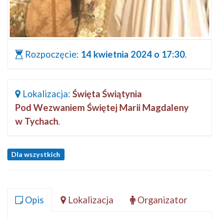
Rozpoczęcie:
14 kwietnia 2024 o 17:30
.
Lokalizacja:
Święta Świątynia
Pod Wezwaniem Świętej Marii Magdaleny
w Tychach
.
Dla wszystkich
Opis
Lokalizacja
Organizator