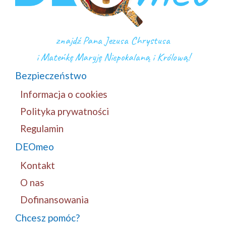
znajdź Pana Jezusa Chrystusa
i Mateńkę Maryję Niepokalaną i Królową!
Bezpieczeństwo
Informacja o cookies
Polityka prywatności
Regulamin
DEOmeo
Kontakt
O nas
Dofinansowania
Chcesz pomóc?