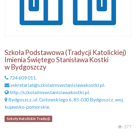
Szkoła Podstawowa (Tradycji Katolickiej)
Imienia Świętego Stanisława Kostki
w Bydgoszczy
724 609 011.
sekretariat@szkolaimswstanislawakostki.pl.
http://szkolaimswstanislawakostki.pl.
Bydgoszcz, ul. Gotowskiego 6, 85-030 Bydgoszcz, woj.
kujawsko-pomorskie.
Szkoły Katolickie Tradycji
377