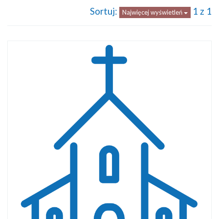
Sortuj:
1 z 1
Najwięcej wyświetleń