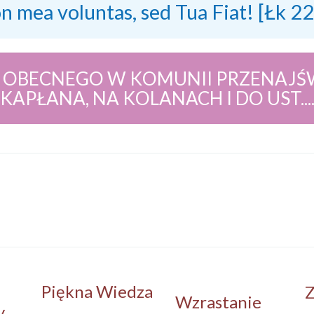
on mea voluntas, sed Tua Fiat! [Łk 2
 OBECNEGO W KOMUNII PRZENAJŚW
KAPŁANA, NA KOLANACH I DO UST...
Piękna Wiedza
Z
Wzrastanie
y