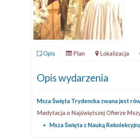
Opis
Plan
Lokalizacja
Opis wydarzenia
Msza Święta Trydencka zwana jest ró
Medytacja o Najświętszej Ofierze Mszy
Msza Święta z Nauką Rekolekcyjn