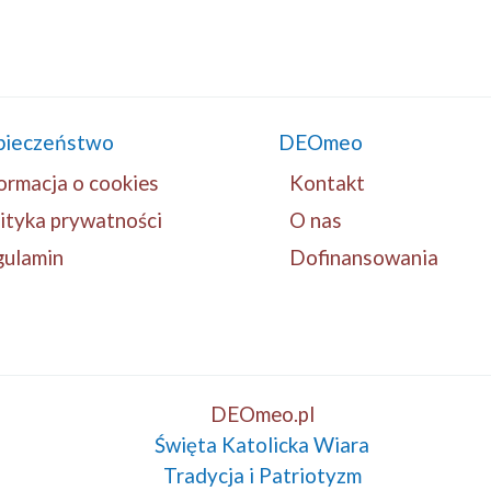
pieczeństwo
DEOmeo
ormacja o cookies
Kontakt
ityka prywatności
O nas
gulamin
Dofinansowania
DEOmeo.pl
Święta Katolicka Wiara
Tradycja i Patriotyzm