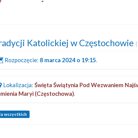
radycji Katolickiej w Częstochowie
(
Rozpoczęcie:
8 marca 2024 o 19:15
.
Lokalizacja:
Święta Świątynia Pod Wezwaniem Najś
Imienia Maryi (Częstochowa)
.
la wszystkich