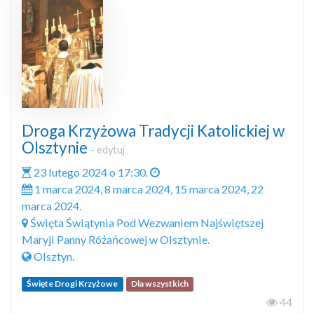
Droga Krzyżowa Tradycji Katolickiej w
Olsztynie
-
edytuj
23 lutego 2024 o 17:30.
1 marca 2024, 8 marca 2024, 15 marca 2024, 22
marca 2024.
Święta Świątynia Pod Wezwaniem Najświętszej
Maryji Panny Różańcowej w Olsztynie.
Olsztyn.
Święte Drogi Krzyżowe
Dla wszystkich
44