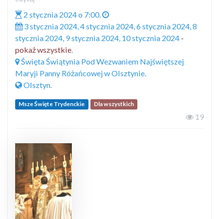
2 stycznia 2024 o 7:00.
3 stycznia 2024, 4 stycznia 2024, 6 stycznia 2024, 8
stycznia 2024, 9 stycznia 2024, 10 stycznia 2024
-
pokaż wszystkie
.
Święta Świątynia Pod Wezwaniem Najświętszej
Maryji Panny Różańcowej w Olsztynie.
Olsztyn.
Msze Święte Trydenckie
Dla wszystkich
19