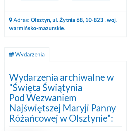
Adres:
Olsztyn, ul. Żytnia 68, 10-823 , woj.
warmińsko-mazurskie
.
Wydarzenia
Wydarzenia archiwalne w
"Święta Świątynia
Pod Wezwaniem
Najświętszej Maryji Panny
Różańcowej w Olsztynie":