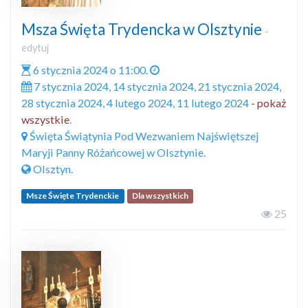
Msza Święta Trydencka w Olsztynie
-
edytuj
6 stycznia 2024 o 11:00.
7 stycznia 2024, 14 stycznia 2024, 21 stycznia 2024,
28 stycznia 2024, 4 lutego 2024, 11 lutego 2024
- pokaż
wszystkie
.
Święta Świątynia Pod Wezwaniem Najświętszej
Maryji Panny Różańcowej w Olsztynie.
Olsztyn.
Msze Święte Trydenckie
Dla wszystkich
25