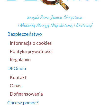
znajdź Pana Jezusa Chrystusa
i Mateńkę Maryję Niepokalaną i Królową!
Bezpieczeństwo
Informacja o cookies
Polityka prywatności
Regulamin
DEOmeo
Kontakt
O nas
Dofinansowania
Chcesz pomóc?