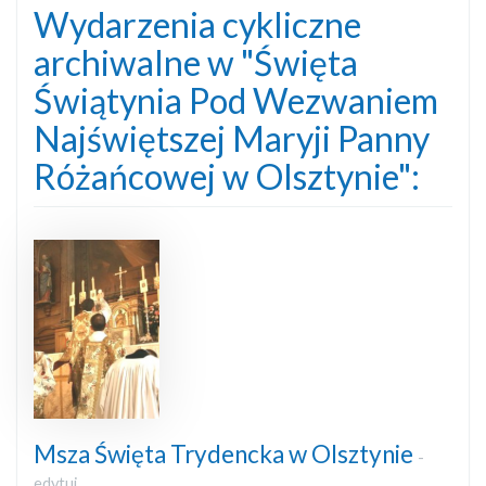
Wydarzenia cykliczne
archiwalne w "Święta
Świątynia Pod Wezwaniem
Najświętszej Maryji Panny
Różańcowej w Olsztynie":
Msza Święta Trydencka w Olsztynie
-
edytuj