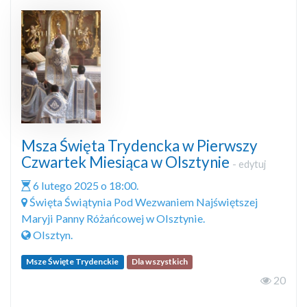
Msza Święta Trydencka w Pierwszy
Czwartek Miesiąca w Olsztynie
-
edytuj
6 lutego 2025 o 18:00.
Święta Świątynia Pod Wezwaniem Najświętszej
Maryji Panny Różańcowej w Olsztynie.
Olsztyn.
Msze Święte Trydenckie
Dla wszystkich
20