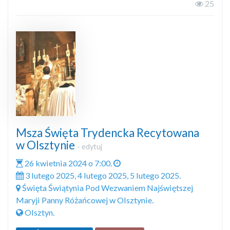
25
Msza Święta Trydencka Recytowana
w Olsztynie
-
edytuj
26 kwietnia 2024 o 7:00.
3 lutego 2025, 4 lutego 2025, 5 lutego 2025.
Święta Świątynia Pod Wezwaniem Najświętszej
Maryji Panny Różańcowej w Olsztynie.
Olsztyn.