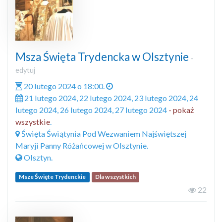
Msza Święta Trydencka w Olsztynie
-
edytuj
20 lutego 2024 o 18:00.
21 lutego 2024, 22 lutego 2024, 23 lutego 2024, 24
lutego 2024, 26 lutego 2024, 27 lutego 2024
- pokaż
wszystkie
.
Święta Świątynia Pod Wezwaniem Najświętszej
Maryji Panny Różańcowej w Olsztynie.
Olsztyn.
Msze Święte Trydenckie
Dla wszystkich
22