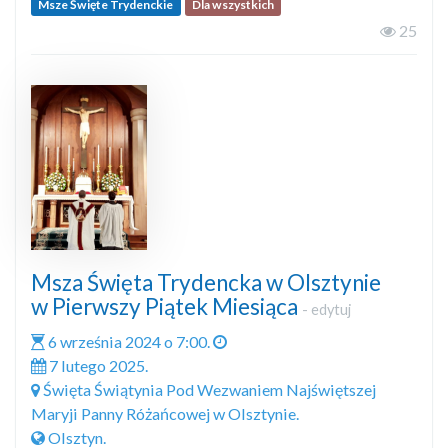
Msze Święte Trydenckie
Dla wszystkich
25
Msza Święta Trydencka w Olsztynie
w Pierwszy Piątek Miesiąca
-
edytuj
6 września 2024 o 7:00.
7 lutego 2025.
Święta Świątynia Pod Wezwaniem Najświętszej
Maryji Panny Różańcowej w Olsztynie.
Olsztyn.