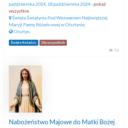
października 2024, 18 października 2024
- pokaż
wszystkie
.
Święta Świątynia Pod Wezwaniem Najświętszej
Maryji Panny Różańcowej w Olsztynie.
Olsztyn.
Święte Różańce
Dla wszystkich
16
Nabożeństwo Majowe do Matki Bożej
-