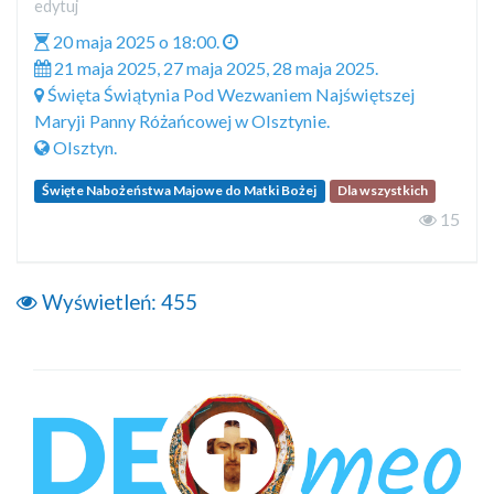
edytuj
20 maja 2025 o 18:00.
21 maja 2025, 27 maja 2025, 28 maja 2025.
Święta Świątynia Pod Wezwaniem Najświętszej
Maryji Panny Różańcowej w Olsztynie.
Olsztyn.
Święte Nabożeństwa Majowe do Matki Bożej
Dla wszystkich
15
Wyświetleń:
455