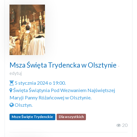
Msza Święta Trydencka w Olsztynie
-
edytuj
5 stycznia 2024 o 19:00.
Święta Świątynia Pod Wezwaniem Najświętszej
Maryji Panny Różańcowej w Olsztynie.
Olsztyn.
Msze Święte Trydenckie
Dla wszystkich
20