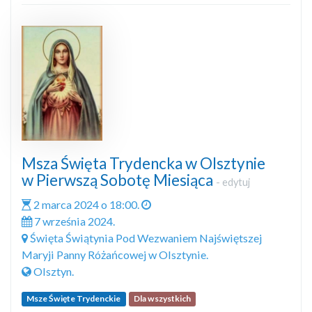
Msza Święta Trydencka w Olsztynie
w Pierwszą Sobotę Miesiąca
-
edytuj
2 marca 2024 o 18:00.
7 września 2024.
Święta Świątynia Pod Wezwaniem Najświętszej
Maryji Panny Różańcowej w Olsztynie.
Olsztyn.
Msze Święte Trydenckie
Dla wszystkich