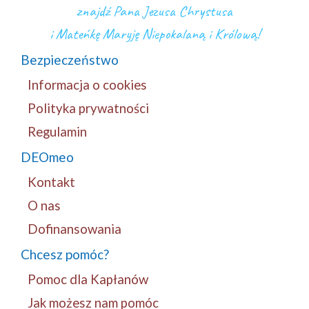
znajdź Pana Jezusa Chrystusa
i Mateńkę Maryję Niepokalaną i Królową!
Bezpieczeństwo
Informacja o cookies
Polityka prywatności
Regulamin
DEOmeo
Kontakt
O nas
Dofinansowania
Chcesz pomóc?
Pomoc dla Kapłanów
Jak możesz nam pomóc