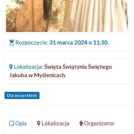
Rozpoczęcie:
31 marca 2024 o 11:30
.
Lokalizacja:
Święta Świątynia Świętego
Jakuba w Myślenicach
.
Dla wszystkich
Opis
Lokalizacja
Organizator