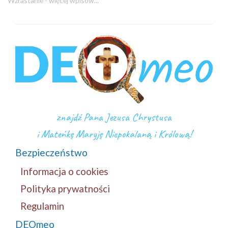
Wzrastanie - więcej wpisów...
znajdź Pana Jezusa Chrystusa
i Mateńkę Maryję Niepokalaną i Królową!
Bezpieczeństwo
Informacja o cookies
Polityka prywatności
Regulamin
DEOmeo