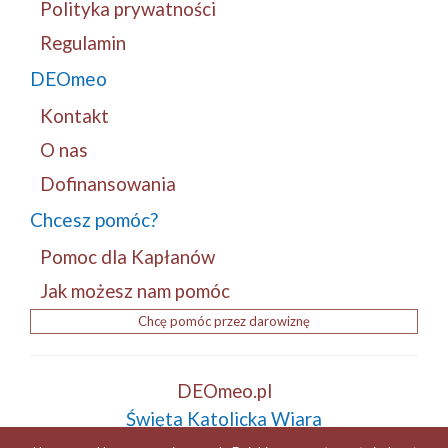
Polityka prywatności
Regulamin
DEOmeo
Kontakt
O nas
Dofinansowania
Chcesz pomóc?
Pomoc dla Kapłanów
Jak możesz nam pomóc
Chcę pomóc przez darowiznę
DEOmeo.pl
Święta Katolicka Wiara
Tradycja i Patriotyzm