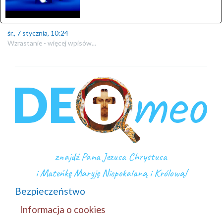
śr., 7 stycznia, 10:24
Wzrastanie - więcej wpisów...
znajdź Pana Jezusa Chrystusa
i Mateńkę Maryję Niepokalaną i Królową!
Bezpieczeństwo
Informacja o cookies