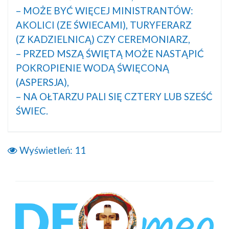
– MOŻE BYĆ WIĘCEJ MINISTRANTÓW:
AKOLICI (ZE ŚWIECAMI), TURYFERARZ
(Z KADZIELNICĄ) CZY CEREMONIARZ,
– PRZED MSZĄ ŚWIĘTĄ MOŻE NASTĄPIĆ
POKROPIENIE WODĄ ŚWIĘCONĄ
(ASPERSJA),
– NA OŁTARZU PALI SIĘ CZTERY LUB SZEŚĆ
ŚWIEC.
Wyświetleń:
11