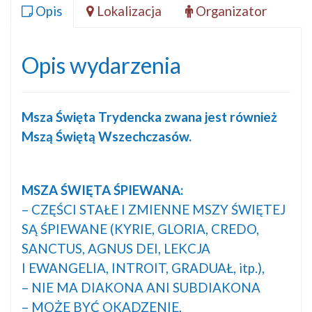
Opis
Lokalizacja
Organizator
Opis wydarzenia
Msza Święta Trydencka zwana jest również
Mszą Świętą Wszechczasów.
MSZA ŚWIĘTA ŚPIEWANA:
– CZĘŚCI STAŁE I ZMIENNE MSZY ŚWIĘTEJ
SĄ ŚPIEWANE (KYRIE, GLORIA, CREDO,
SANCTUS, AGNUS DEI, LEKCJA
I EWANGELIA, INTROIT, GRADUAŁ, itp.),
– NIE MA DIAKONA ANI SUBDIAKONA
– MOŻE BYĆ OKADZENIE,