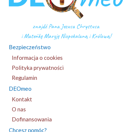
znajdź Pana Jezusa Chrystusa
i Mateńkę Maryję Niepokalaną i Królową!
Bezpieczeństwo
Informacja o cookies
Polityka prywatności
Regulamin
DEOmeo
Kontakt
O nas
Dofinansowania
Chcesz pomóc?