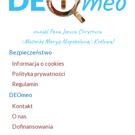
znajdź Pana Jezusa Chrystusa
i Mateńkę Maryję Niepokalaną i Królową!
Bezpieczeństwo
Informacja o cookies
Polityka prywatności
Regulamin
DEOmeo
Kontakt
O nas
Dofinansowania