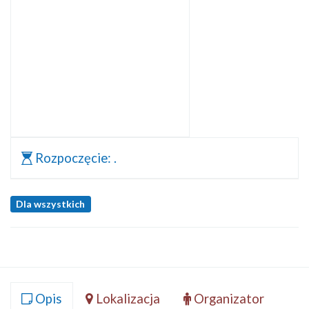
Rozpoczęcie:
.
Dla wszystkich
Opis
Lokalizacja
Organizator