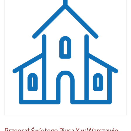
Przeorat Świętego Piusa X w Warszawie