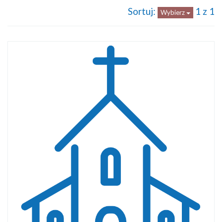
Sortuj:
1 z 1
Wybierz