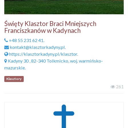
Święty Klasztor Braci Mniejszych
Franciszkanów w Kadynach
+48 55 231 62 41.
kontakt@klasztorkadyny.pl.
https://klasztorkadyny.pl/klasztor.
Kadyny 30 , 82-340 Tolkmicko, woj. warmińsko-
mazurskie.
Klasztory
261