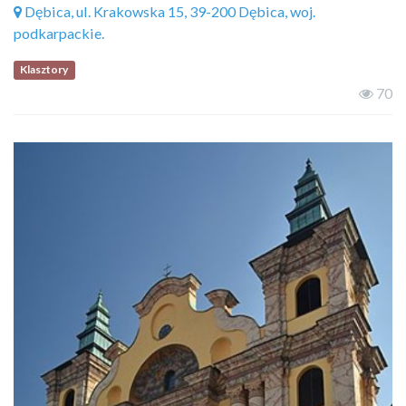
Dębica, ul. Krakowska 15, 39-200 Dębica, woj.
podkarpackie.
Klasztory
70