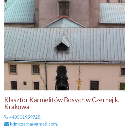
Klasztor Karmelitów Bosych w Czernej k.
Krakowa
+48501959725.
kdmczerna@gmail.com.