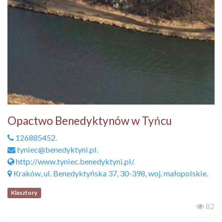
Opactwo Benedyktynów w Tyńcu
126885452.
tyniec@benedyktyni.pl.
http://www.tyniec.benedyktyni.pl/.
Kraków, ul. Benedyktyńska 37, 30-398, woj. małopolskie.
Klasztory
82