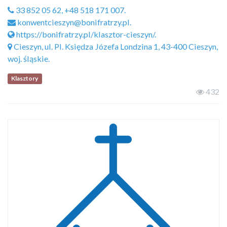
33 852 05 62, +48 518 171 007.
konwentcieszyn@bonifratrzy.pl.
https://bonifratrzy.pl/klasztor-cieszyn/.
Cieszyn, ul. Pl. Księdza Józefa Londzina 1, 43-400 Cieszyn,
woj. śląskie.
Klasztory
432