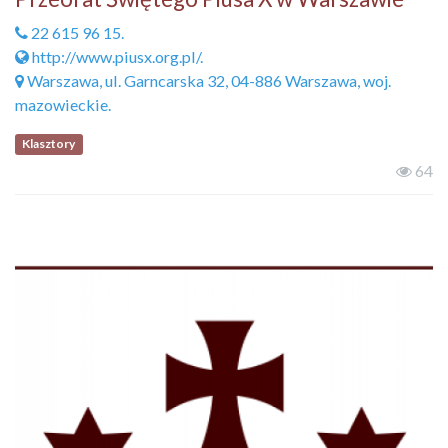
22 615 96 15.
http://www.piusx.org.pl/.
Warszawa, ul. Garncarska 32, 04-886 Warszawa, woj.
mazowieckie.
Klasztory
64