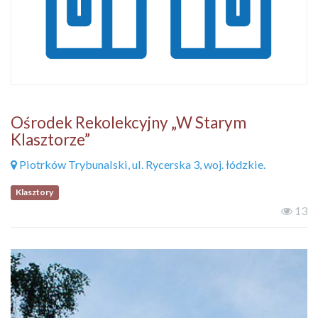
Ośrodek Rekolekcyjny „W Starym
Klasztorze”
Piotrków Trybunalski, ul. Rycerska 3, woj. łódzkie.
Klasztory
13